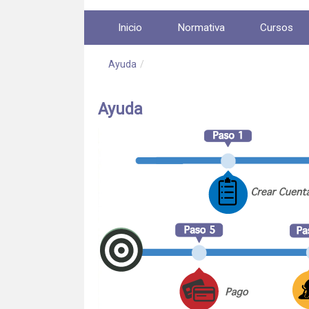
Saltar al contenido
Inicio
Normativa
Cursos
Ayuda
/
Ayuda