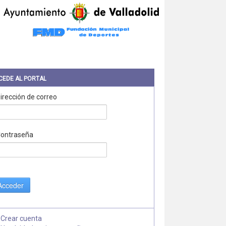
CEDE AL PORTAL
irección de correo
ontraseña
Acceder
Crear cuenta