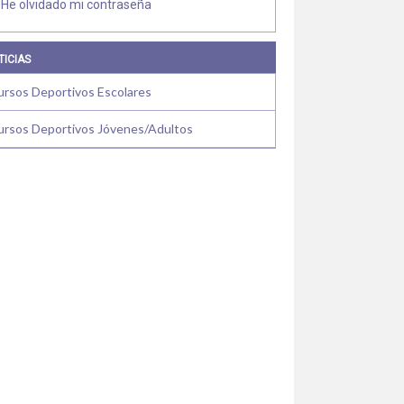
He olvidado mi contraseña
TICIAS
ursos Deportivos Escolares
ursos Deportivos Jóvenes/Adultos