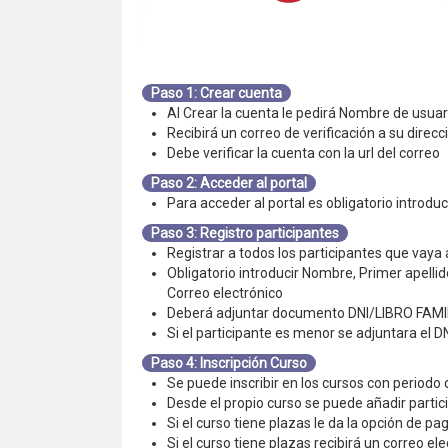
Paso 1: Crear cuenta
Al Crear la cuenta le pedirá Nombre de usuari
Recibirá un correo de verificación a su direcc
Debe verificar la cuenta con la url del correo
Paso 2: Acceder al portal
Para acceder al portal es obligatorio introdu
Paso 3: Registro participantes
Registrar a todos los participantes que vaya a
Obligatorio introducir Nombre, Primer apelli
Correo electrónico
Deberá adjuntar documento DNI/LIBRO FAMI
Si el participante es menor se adjuntara el D
Paso 4: Inscripción Curso
Se puede inscribir en los cursos con periodo 
Desde el propio curso se puede añadir partic
Si el curso tiene plazas le da la opción de 
Si el curso tiene plazas recibirá un correo el