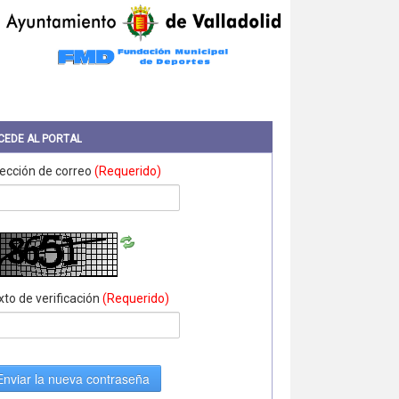
CEDE AL PORTAL
rección de correo
(Requerido)
xto de verificación
(Requerido)
Enviar la nueva contraseña