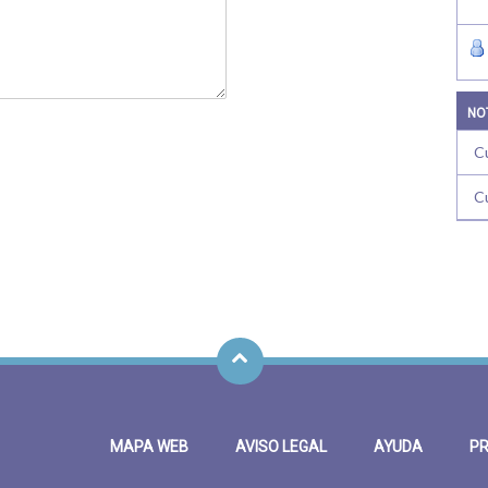
NO
C
C
MAPA WEB
AVISO LEGAL
AYUDA
PR