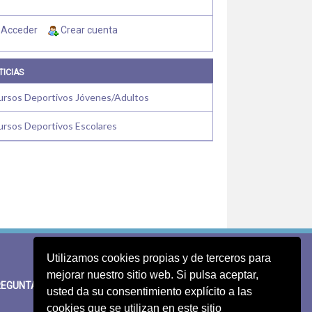
Acceder
Crear cuenta
TICIAS
ursos Deportivos Jóvenes/Adultos
ursos Deportivos Escolares
Utilizamos cookies propias y de terceros para
mejorar nuestro sitio web. Si pulsa aceptar,
EGUNTAS FRECUENTES
SUGERENCIAS
usted da su consentimiento explícito a las
cookies que se utilizan en este sitio