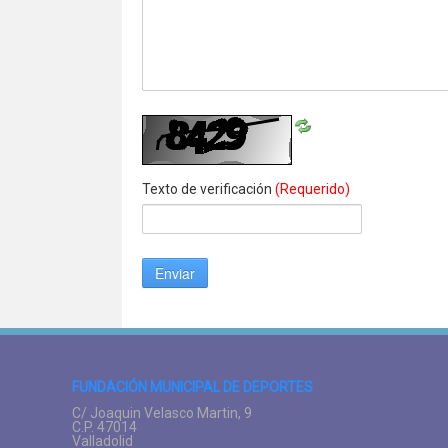
Texto de verificación
(Requerido)
Enviar
FUNDACIÓN MUNICIPAL DE DEPORTES
C/ Joaquin Velasco Martin, 9
C.P. 47014
Valladolid