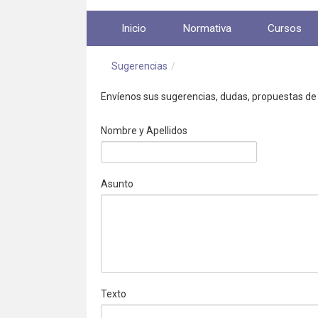
Saltar al contenido
Inicio
Normativa
Cursos
Sugerencias
/
Envíenos sus sugerencias, dudas, propuestas de
Nombre y Apellidos
Asunto
Texto