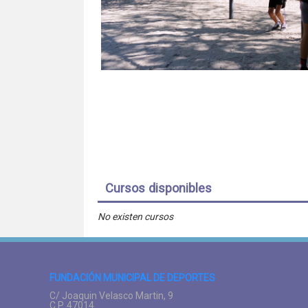
Cursos disponibles
No existen cursos
FUNDACIÓN MUNICIPAL DE DEPORTES
C/ Joaquin Velasco Martin, 9
C.P. 47014