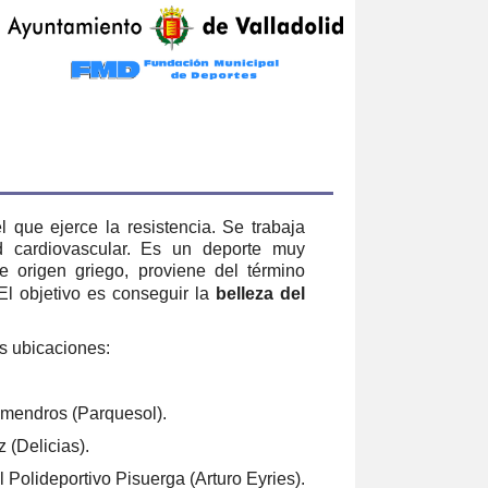
l que ejerce la resistencia. Se trabaja
d cardiovascular. Es
un deporte muy
e origen griego, proviene del término
El
objetivo es conseguir la
belleza del
es ubicaciones:
Almendros (Parquesol).
 (Delicias).
l Polideportivo Pisuerga (Arturo Eyries).