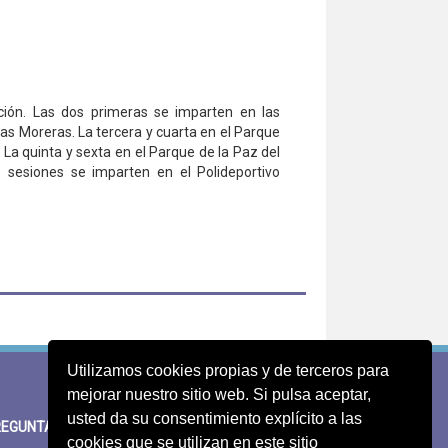
ión. Las dos primeras se imparten en las
 las Moreras. La tercera y cuarta en el Parque
 La quinta y sexta en el Parque de la Paz del
as sesiones se imparten en el Polideportivo
Utilizamos cookies propias y de terceros para
mejorar nuestro sitio web. Si pulsa aceptar,
usted da su consentimiento explícito a las
EGUNTAS FRECUENTES
SUGERENCIAS
cookies que se utilizan en este sitio