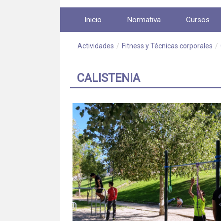
Saltar al contenido
Inicio
Normativa
Cursos
Actividades
/
Fitness y Técnicas corporales
/
CALISTENIA