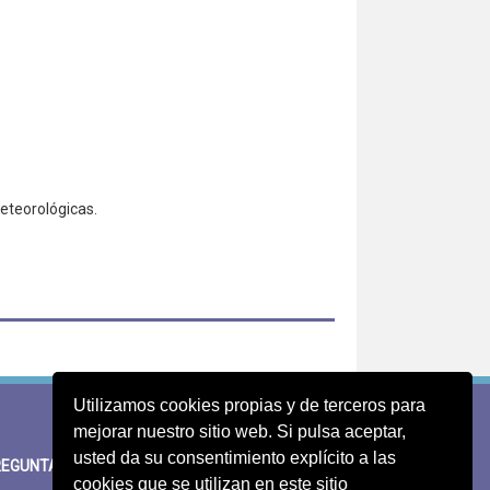
eteorológicas.
Utilizamos cookies propias y de terceros para
mejorar nuestro sitio web. Si pulsa aceptar,
usted da su consentimiento explícito a las
EGUNTAS FRECUENTES
SUGERENCIAS
cookies que se utilizan en este sitio