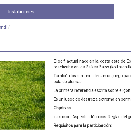
Instalaciones
antil
/
El golf actual nace en la costa este de Es
practicaba en los Países Bajos (kolf signif
También los romanos tenían un juego pare
bola de plumas.
La primera referencia escrita sobre el gol
Es un juego de destreza extrema en perm
Objetivos:
Iniciación. Aspectos técnicos. Reglas del g
Requisitos para la participación: