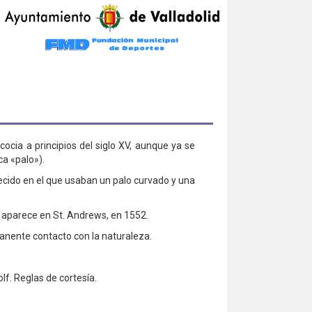
cocia a principios del siglo XV, aunque ya se
ica
«
palo»).
cido en el que usaban un palo curvado y una
f aparece en St. Andrews, en 1552.
anente contacto con la naturaleza.
olf. Reglas de cortesía.