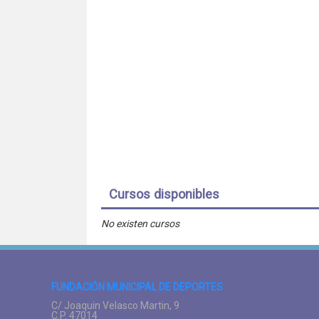
Cursos disponibles
No existen cursos
FUNDACIÓN MUNICIPAL DE DEPORTES
C/ Joaquin Velasco Martin, 9
C.P. 47014