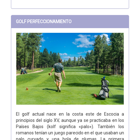
GOLF PERFECCIONAMIENTO
El golf actual nace en la costa este de Escocia a
principios del siglo XV, aunque ya se practicaba en los
Países Bajos (kolf significa «palo»). También los
romanos tenían un juego parecido en el que usaban un
palo curvado y una bola de plumas. La primera