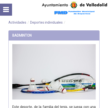
Saltar al contenido
Inicio
Normativa
Actividades
/
Deportes individuales
/
Cursos
BADMINTON
Instalaciones
Este deporte, de la familia del tenis, se juega con una