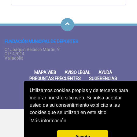
FUNDACIÓN MUNICIPAL DE DEPORTES
C/ Joaquin Velasco Martin, 9
C.P. 47014
Valladolid
MAPA WEB
AVISO LEGAL
AYUDA
PREGUNTAS FRECUENTES
SUGERENCIAS
Utilizamos cookies propias y de terceros para
mejorar nuestro sitio web. Si pulsa aceptar,
usted da su consentimiento explícito a las
cookies que se utilizan en este sitio
Más información
Acepto