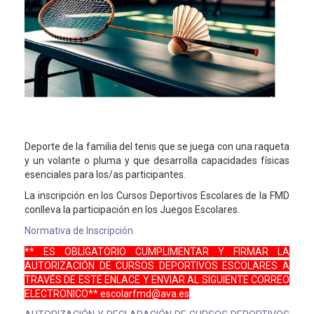
Deporte de la familia del tenis que se juega con una raqueta
y un volante o pluma y que desarrolla capacidades físicas
esenciales para los/as participantes.
La inscripción en los Cursos Deportivos Escolares de la FMD
conlleva la participación en los Juegos Escolares.
Normativa de Inscripción
** ES OBLIGATORIO CUMPLIMENTAR Y FIRMAR LA
AUTORIZACIÓN DE CURSOS DEPORTIVOS ESCOLARES A
TRAVÉS DE ESTE ENLACE Y ENVIAR AL SIGUIENTE CORREO
ELECTRONICO** escolarfmd@ava.es