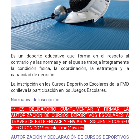
Es un deporte educativo que forma en el respeto al
contrario y a las normas y en el que se trabaja íntegramente
la condición física, la coordinación, la estrategia y la
capacidad de decisión.
La inscripción en los Cursos Deportivos Escolares de la FMD
conlleva la participación en los Juegos Escolares.
Normativa de Inscripción
** ES OBLIGATORIO CUMPLIMENTAR Y FIRMAR LA
AUTORIZACIÓN DE CURSOS DEPORTIVOS ESCOLARES A
TRAVÉS DE ESTE ENLACE Y ENVIAR AL SIGUIENTE CORREO
ELECTRONICO** escolarfmd@ava.es
AUTORIZACIÓN Y DECLARACIÓN DE CURSOS DEPORTIVOS