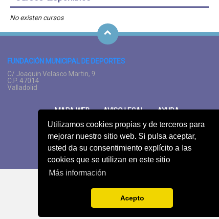
No existen cursos
FUNDACIÓN MUNICIPAL DE DEPORTES
C/ Joaquin Velasco Martin, 9
C.P. 47014
Valladolid
MAPA WEB
AVISO LEGAL
AYUDA
PREGUNTAS FRECUENTES
SUGERENCIAS
Utilizamos cookies propias y de terceros para
mejorar nuestro sitio web. Si pulsa aceptar,
usted da su consentimiento explícito a las
cookies que se utilizan en este sitio
Más información
Acepto