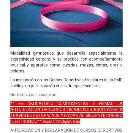
Modalidad gimnástica que desarrolla especialmente la
expresividad corporal y se practica con acompañamiento
musical y aparatos como cuerdas, mazas, cintas, aros o
pelotas.
La inscripción en los Cursos Deportivos Escolares de la FMD
conlleva la participación en los Juegos Escolares.
Normativa de Inscripción
** ES OBLIGATORIO CUMPLIMENTAR Y FIRMAR LA
AUTORIZACIÓN DE CURSOS DEPORTIVOS ESCOLARES A
TRAVÉS DE ESTE ENLACE Y ENVIAR AL SIGUIENTE CORREO
ELECTRONICO** escolarfmd@ava.es
AUTORIZACIÓN Y DECLARACIÓN DE CURSOS DEPORTIVOS