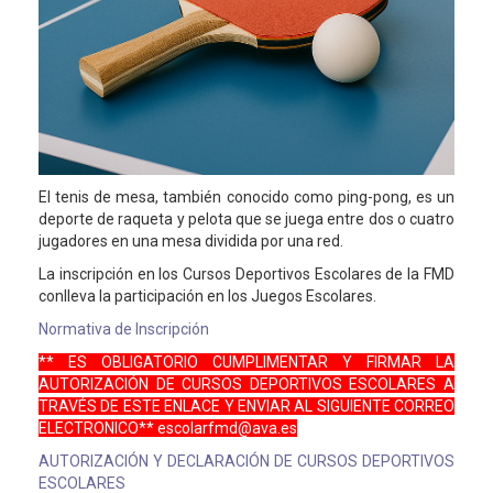
El tenis de mesa, también conocido como ping-pong, es un
deporte de raqueta y pelota que se juega entre dos o cuatro
jugadores en una mesa dividida por una red.
La inscripción en los Cursos Deportivos Escolares de la FMD
conlleva la participación en los Juegos Escolares.
Normativa de Inscripción
** ES OBLIGATORIO CUMPLIMENTAR Y FIRMAR LA
AUTORIZACIÓN DE CURSOS DEPORTIVOS ESCOLARES A
TRAVÉS DE ESTE ENLACE Y ENVIAR AL SIGUIENTE CORREO
ELECTRONICO** escolarfmd@ava.es
AUTORIZACIÓN Y DECLARACIÓN DE CURSOS DEPORTIVOS
ESCOLARES