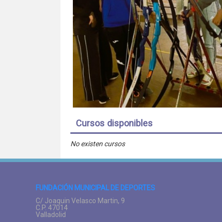
Cursos disponibles
No existen cursos
FUNDACIÓN MUNICIPAL DE DEPORTES
C/ Joaquin Velasco Martin, 9
C.P. 47014
Valladolid