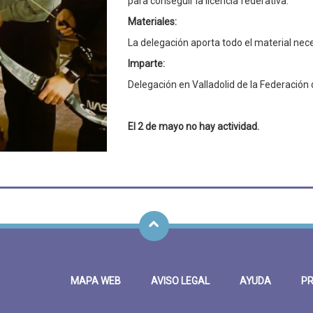
para conseguir la licencia federativa.
Materiales:
La delegación aporta todo el material nece
Imparte:
Delegación en Valladolid de la Federación d
El 2 de mayo no hay actividad.
MAPA WEB
AVISO LEGAL
AYUDA
PR