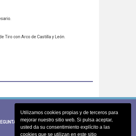
sario.
e Tiro con Arco de Castilla y León.
Utilizamos cookies propias y de terceros para
mejorar nuestro sitio web. Si pulsa aceptar,
EGUNTAS FRECUENTES
SUGERENCIAS
usted da su consentimiento explícito a las
cookies que se utilizan en este sitio