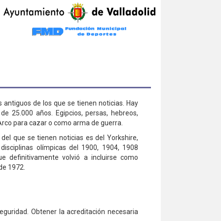
antiguos de los que se tienen noticias. Hay
de 25.000 años. Egipcios, persas, hebreos,
n Arco para cazar o como arma de guerra.
el que se tienen noticias es del Yorkshire,
disciplinas olímpicas del 1900, 1904, 1908
e definitivamente volvió a incluirse como
 de 1972.
eguridad. Obtener la acreditación necesaria