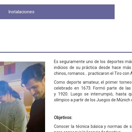
Instalaciones
Es seguramente uno de los deportes más 
indicios de su práctica desde hace más 
chinos, romanos... practicaron el Tiro co
Como deporte amateur, el primer torneo d
celebrado en 1673. Formó parte de las 
y 1920. Luego se interrumpió, hasta qu
olímpico a partir de los Juegos de Múnich
Objetivos:
Conocer la técnica básica y normas de s