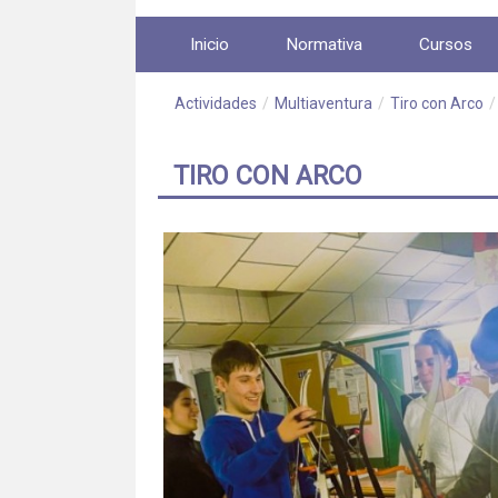
Saltar al contenido
Inicio
Normativa
Cursos
Actividades
/
Multiaventura
/
Tiro con Arco
/
TIRO CON ARCO