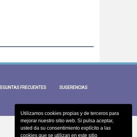
EGUNTAS FRECUENTES
SUGERENCIAS
Utilizamos cookies propias y de terceros para
mejorar nuestro sitio web. Si pulsa aceptar,
usted da su consentimiento explícito a las
cookies que se utilizan en este sitio