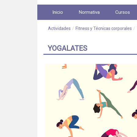
Saltar al contenido
Inicio
Normativa
Cursos
Actividades
/
Fitness y Técnicas corporales
/
YOGALATES