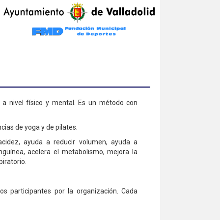
 a nivel físico y mental. Es un método con
ias de yoga y de pilates.
flacidez, ayuda a reducir volumen, ayuda a
anguínea, acelera el metabolismo, mejora la
iratorio.
los participantes por la organización. Cada