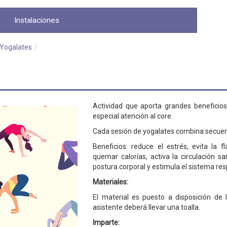
Instalaciones
Yogalates
/
Actividad que aporta grandes beneficios
especial atención al core.
Cada sesión de yogalates combina secuenc
Beneficios: reduce el estrés, evita la 
quemar calorías, activa la circulación s
postura corporal y estimula el sistema resp
Materiales:
El material es puesto a disposición de 
asistente deberá llevar una toalla.
Imparte: