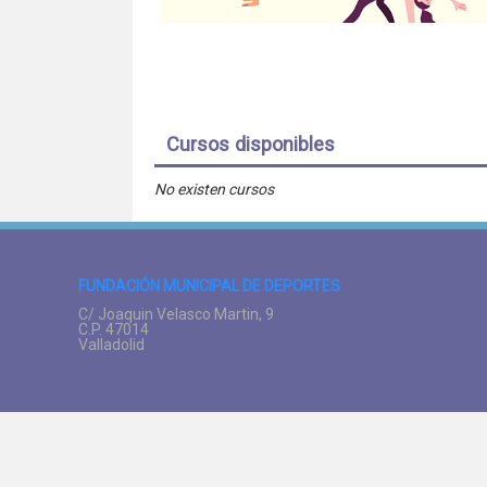
Cursos disponibles
No existen cursos
FUNDACIÓN MUNICIPAL DE DEPORTES
C/ Joaquin Velasco Martin, 9
C.P. 47014
Valladolid